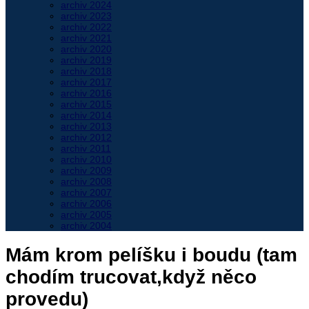
archiv 2024
archiv 2023
archiv 2022
archiv 2021
archiv 2020
archiv 2019
archiv 2018
archiv 2017
archiv 2016
archiv 2015
archiv 2014
archiv 2013
archiv 2012
archiv 2011
archiv 2010
archiv 2009
archiv 2008
archiv 2007
archiv 2006
archiv 2005
archiv 2004
Mám krom pelíšku i boudu (tam
chodím trucovat,když něco
provedu)