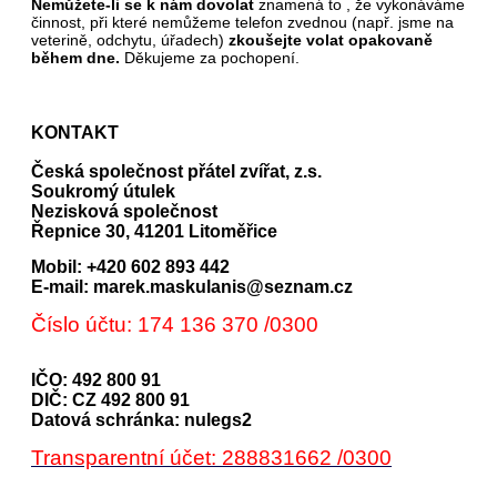
Nemůžete-li se k nám dovolat
znamená to , že vykonáváme
činnost, při které nemůžeme telefon zvednou (např. jsme na
veterině, odchytu, úřadech)
zkoušejte volat opakovaně
během dne.
Děkujeme za pochopení.
KONTAKT
Česká společnost přátel zvířat, z.s.
Soukromý útulek
Nezisková společnost
Řepnice 30, 41201 Litoměřice
Mobil: +420 602 893 442
E-mail: marek.maskulanis@seznam.cz
Číslo účtu: 174 136 370 /0300
IČO: 492 800 91
DIČ: CZ 492 800 91
Datová schránka: nulegs2
Transparentní účet: 288831662 /0300