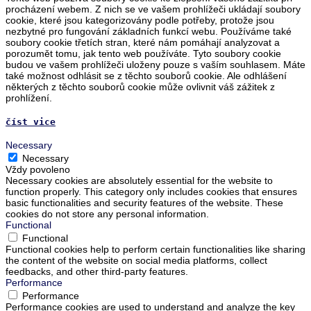
procházení webem. Z nich se ve vašem prohlížeči ukládají soubory
cookie, které jsou kategorizovány podle potřeby, protože jsou
nezbytné pro fungování základních funkcí webu. Používáme také
soubory cookie třetích stran, které nám pomáhají analyzovat a
porozumět tomu, jak tento web používáte. Tyto soubory cookie
budou ve vašem prohlížeči uloženy pouze s vaším souhlasem. Máte
také možnost odhlásit se z těchto souborů cookie. Ale odhlášení
některých z těchto souborů cookie může ovlivnit váš zážitek z
prohlížení.
číst vice
Necessary
Necessary
Vždy povoleno
Necessary cookies are absolutely essential for the website to
function properly. This category only includes cookies that ensures
basic functionalities and security features of the website. These
cookies do not store any personal information.
Functional
Functional
Functional cookies help to perform certain functionalities like sharing
the content of the website on social media platforms, collect
feedbacks, and other third-party features.
Performance
Performance
Performance cookies are used to understand and analyze the key