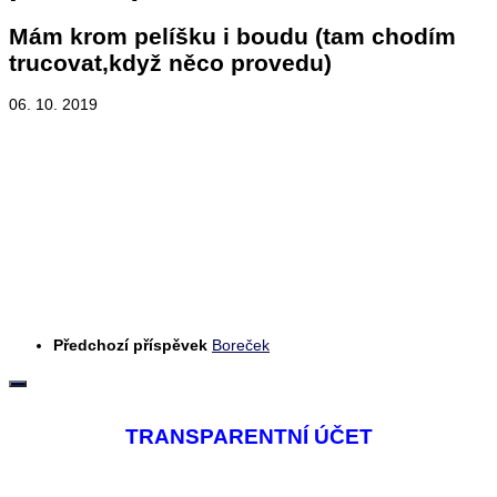
Mám krom pelíšku i boudu (tam chodím
trucovat,když něco provedu)
06. 10. 2019
Předchozí příspěvek
Boreček
TRANSPARENTNÍ ÚČET