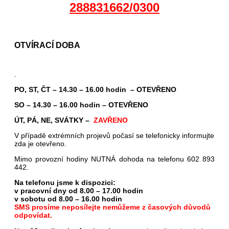
288831662/0300
OTVÍRACÍ DOBA
.
PO, ST, ČT – 14.30 – 16.00 hodin – OTEVŘENO
SO – 14.30 – 16.00 hodin – OTEVŘENO
ÚT, PÁ, NE, SVÁTKY –
ZAVŘENO
V případě extrémních projevů počasí se telefonicky informujte
zda je otevřeno.
Mimo provozní hodiny NUTNÁ dohoda na telefonu 602 893
442.
Na telefonu jsme k dispozici:
v pracovní dny od 8.00 – 17.00 hodin
v sobotu od 8.00 – 16.00 hodin
SMS prosíme neposílejte nemůžeme z časových důvodů
odpovídat.