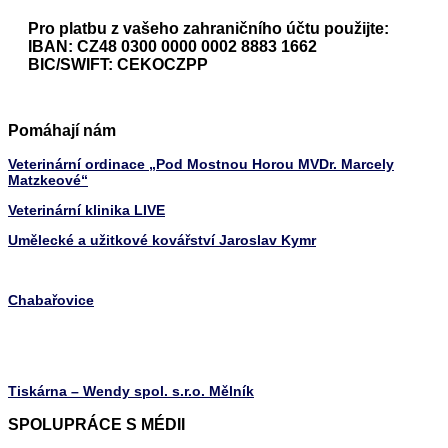
Pro platbu z vašeho zahraničního účtu použijte:
IBAN: CZ48 0300 0000 0002 8883 1662
BIC/SWIFT: CEKOCZPP
Pomáhají nám
Veterinární ordinace „Pod Mostnou Horou MVDr. Marcely
Matzkeové“
Veterinární klinika LIVE
Umělecké a užitkové kovářství Jaroslav Kymr
Chabařovice
Tiskárna – Wendy spol. s.r.o. Mělník
SPOLUPRÁCE S MÉDII