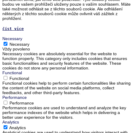
budou ve vašem prohlížeči uloženy pouze s vaším souhlasem. Máte
také možnost odhlásit se z těchto souborů cookie. Ale odhlášení
některých z těchto souborů cookie může ovlivnit váš zážitek z
prohlížení.
číst vice
Necessary
Necessary
Vždy povoleno
Necessary cookies are absolutely essential for the website to
function properly. This category only includes cookies that ensures
basic functionalities and security features of the website. These
cookies do not store any personal information.
Functional
Functional
Functional cookies help to perform certain functionalities like sharing
the content of the website on social media platforms, collect
feedbacks, and other third-party features.
Performance
Performance
Performance cookies are used to understand and analyze the key
performance indexes of the website which helps in delivering a
better user experience for the visitors.
Analytics
Analytics
Analytical cookies are used to understand how visitors interact with