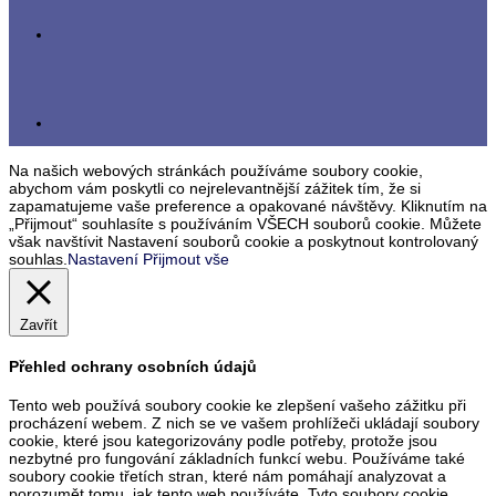
Na našich webových stránkách používáme soubory cookie,
abychom vám poskytli co nejrelevantnější zážitek tím, že si
zapamatujeme vaše preference a opakované návštěvy. Kliknutím na
„Přijmout“ souhlasíte s používáním VŠECH souborů cookie. Můžete
však navštívit Nastavení souborů cookie a poskytnout kontrolovaný
souhlas.
Nastavení
Přijmout vše
Zavřít
Přehled ochrany osobních údajů
Tento web používá soubory cookie ke zlepšení vašeho zážitku při
procházení webem. Z nich se ve vašem prohlížeči ukládají soubory
cookie, které jsou kategorizovány podle potřeby, protože jsou
nezbytné pro fungování základních funkcí webu. Používáme také
soubory cookie třetích stran, které nám pomáhají analyzovat a
porozumět tomu, jak tento web používáte. Tyto soubory cookie