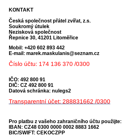
KONTAKT
Česká společnost přátel zvířat, z.s.
Soukromý útulek
Nezisková společnost
Řepnice 30, 41201 Litoměřice
Mobil: +420 602 893 442
E-mail: marek.maskulanis@seznam.cz
Číslo účtu: 174 136 370 /0300
IČO: 492 800 91
DIČ: CZ 492 800 91
Datová schránka: nulegs2
Transparentní účet: 288831662 /0300
Pro platbu z vašeho zahraničního účtu použijte:
IBAN: CZ48 0300 0000 0002 8883 1662
BIC/SWIFT: CEKOCZPP