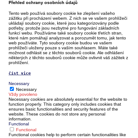
Přehled ochrany osobních údajů
Tento web používá soubory cookie ke zlepšení vašeho
zážitku při procházení webem. Z nich se ve vašem prohlížeči
ukládají soubory cookie, které jsou kategorizovány podle
potřeby, protože jsou nezbytné pro fungování základních
funkcí webu. Používáme také soubory cookie třetích stran,
které nám pomáhají analyzovat a porozumět tomu, jak tento
web používáte. Tyto soubory cookie budou ve vašem
prohlížeči uloženy pouze s vaším souhlasem. Máte také
možnost odhlásit se z těchto souborů cookie. Ale odhlášení
některých z těchto souborů cookie může ovlivnit váš zážitek z
prohlížení.
číst vice
Necessary
Necessary
Vždy povoleno
Necessary cookies are absolutely essential for the website to
function properly. This category only includes cookies that
ensures basic functionalities and security features of the
website. These cookies do not store any personal
information.
Functional
Functional
Functional cookies help to perform certain functionalities like