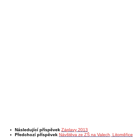
Následující příspěvek
Záplavy 2013
Předchozí příspěvek
Návštěva ze ZŠ na Valech, Litoměřice