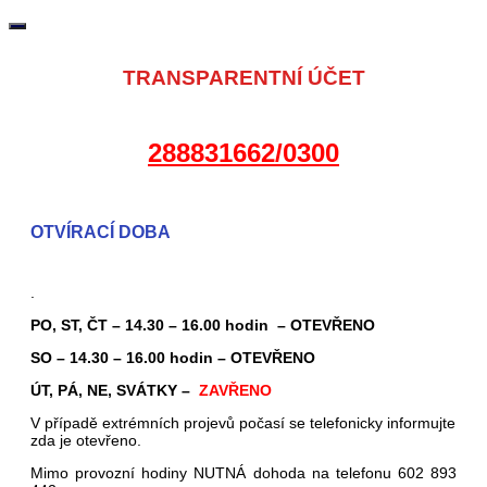
TRANSPARENTNÍ ÚČET
288831662/0300
OTVÍRACÍ DOBA
.
PO, ST, ČT – 14.30 – 16.00 hodin – OTEVŘENO
SO – 14.30 – 16.00 hodin – OTEVŘENO
ÚT, PÁ, NE, SVÁTKY –
ZAVŘENO
V případě extrémních projevů počasí se telefonicky informujte
zda je otevřeno.
Mimo provozní hodiny NUTNÁ dohoda na telefonu 602 893