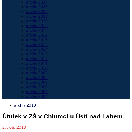
archiv 2024
archiv 2023
archiv 2022
archiv 2021
archiv 2020
archiv 2019
archiv 2018
archiv 2017
archiv 2016
archiv 2015
archiv 2014
archiv 2013
archiv 2012
archiv 2011
archiv 2010
archiv 2009
archiv 2008
archiv 2007
archiv 2006
archiv 2005
archiv 2004
archiv 2013
Útulek v ZŠ v Chlumci u Ústí nad Labem
27. 05. 2013