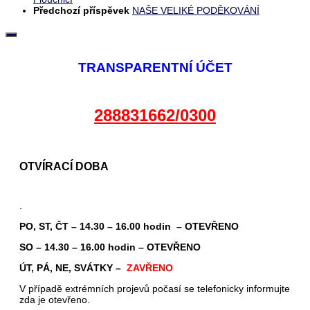
Předchozí příspěvek
NAŠE VELIKÉ PODĚKOVÁNÍ
TRANSPARENTNÍ ÚČET
288831662/0300
OTVÍRACÍ DOBA
.
PO, ST, ČT – 14.30 – 16.00 hodin – OTEVŘENO
SO – 14.30 – 16.00 hodin – OTEVŘENO
ÚT, PÁ, NE, SVÁTKY –
ZAVŘENO
V případě extrémních projevů počasí se telefonicky informujte
zda je otevřeno.