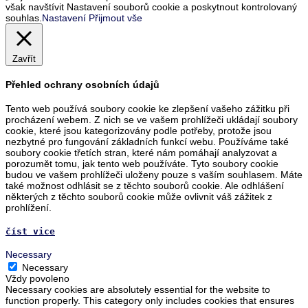
však navštívit Nastavení souborů cookie a poskytnout kontrolovaný
souhlas.
Nastavení
Přijmout vše
Zavřít
Přehled ochrany osobních údajů
Tento web používá soubory cookie ke zlepšení vašeho zážitku při
procházení webem. Z nich se ve vašem prohlížeči ukládají soubory
cookie, které jsou kategorizovány podle potřeby, protože jsou
nezbytné pro fungování základních funkcí webu. Používáme také
soubory cookie třetích stran, které nám pomáhají analyzovat a
porozumět tomu, jak tento web používáte. Tyto soubory cookie
budou ve vašem prohlížeči uloženy pouze s vaším souhlasem. Máte
také možnost odhlásit se z těchto souborů cookie. Ale odhlášení
některých z těchto souborů cookie může ovlivnit váš zážitek z
prohlížení.
číst vice
Necessary
Necessary
Vždy povoleno
Necessary cookies are absolutely essential for the website to
function properly. This category only includes cookies that ensures