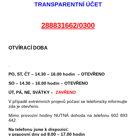
TRANSPARENTNÍ ÚČET
288831662/0300
OTVÍRACÍ DOBA
.
PO, ST, ČT – 14.30 – 16.00 hodin – OTEVŘENO
SO – 14.30 – 16.00 hodin – OTEVŘENO
ÚT, PÁ, NE, SVÁTKY –
ZAVŘENO
V případě extrémních projevů počasí se telefonicky informujte
zda je otevřeno.
Mimo provozní hodiny NUTNÁ dohoda na telefonu 602 893
442.
Na telefonu jsme k dispozici:
v pracovní dny od 8.00 – 17.00 hodin