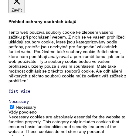
Zavřít
Přehled ochrany osobních údajů
Tento web používá soubory cookie ke zlepšení vašeho
zážitku při procházení webem. Z nich se ve vašem prohlížeči
ukládají soubory cookie, které jsou kategorizovány podle
potřeby, protože jsou nezbytné pro fungování základních
funkcí webu. Používáme také soubory cookie třetích stran,
které nám pomáhají analyzovat a porozumět tomu, jak tento
web používáte. Tyto soubory cookie budou ve vašem
prohlížeči uloženy pouze s vaším souhlasem. Máte také
možnost odhlásit se z těchto souborů cookie. Ale odhlášení
některých z těchto souborů cookie může ovlivnit váš zážitek z
prohlížení.
číst vice
Necessary
Necessary
Vždy povoleno
Necessary cookies are absolutely essential for the website to
function properly. This category only includes cookies that
ensures basic functionalities and security features of the
website. These cookies do not store any personal