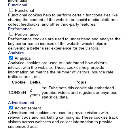
information.
Functional
Functional
Functional cookies help to perform certain functionalities like
sharing the content of the website on social media platforms,
collect feedbacks, and other third-party features.
Performance
Performance
Performance cookies are used to understand and analyze the
key performance indexes of the website which helps in
delivering a better user experience for the visitors.
Analytics
Analytics
Analytical cookies are used to understand how visitors
interact with the website. These cookies help provide
information on metrics the number of visitors, bounce rate,
traffic source, etc.
Cookie
Délka
Popis
YouTube sets this cookie via embedded
2
CONSENT
youtube-videos and registers anonymous
years
statistical data.
Advertisement
Advertisement
Advertisement cookies are used to provide visitors with
relevant ads and marketing campaigns. These cookies track
visitors across websites and collect information to provide
customized ads.