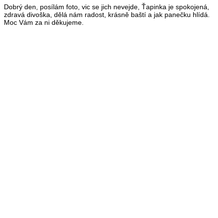
Dobrý den, posílám foto, vic se jich nevejde, Ťapinka je spokojená,
zdravá divoška, dělá nám radost, krásně baští a jak panečku hlídá.
Moc Vám za ni děkujeme.