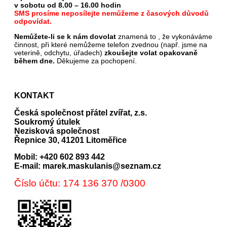
v sobotu od 8.00 – 16.00 hodin
SMS prosíme neposílejte nemůžeme z časových důvodů
odpovídat.
Nemůžete-li se k nám dovolat
znamená to , že vykonáváme
činnost, při které nemůžeme telefon zvednou (např. jsme na
veterině, odchytu, úřadech)
zkoušejte volat opakovaně
během dne.
Děkujeme za pochopení.
KONTAKT
Česká společnost přátel zvířat, z.s.
Soukromý útulek
Nezisková společnost
Řepnice 30, 41201 Litoměřice
Mobil: +420 602 893 442
E-mail: marek.maskulanis@seznam.cz
Číslo účtu: 174 136 370 /0300