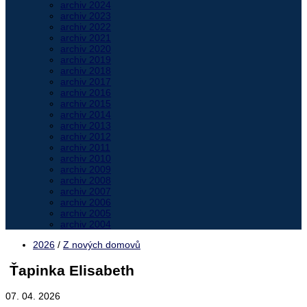
archiv 2024
archiv 2023
archiv 2022
archiv 2021
archiv 2020
archiv 2019
archiv 2018
archiv 2017
archiv 2016
archiv 2015
archiv 2014
archiv 2013
archiv 2012
archiv 2011
archiv 2010
archiv 2009
archiv 2008
archiv 2007
archiv 2006
archiv 2005
archiv 2004
2026
/
Z nových domovů
Ťapinka Elisabeth
07. 04. 2026