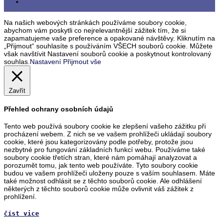
Na našich webových stránkách používáme soubory cookie,
abychom vám poskytli co nejrelevantnější zážitek tím, že si
zapamatujeme vaše preference a opakované návštěvy. Kliknutím na
„Přijmout“ souhlasíte s používáním VŠECH souborů cookie. Můžete
však navštívit Nastavení souborů cookie a poskytnout kontrolovaný
souhlas.
Nastavení
Přijmout vše
Zavřít
Přehled ochrany osobních údajů
Tento web používá soubory cookie ke zlepšení vašeho zážitku při
procházení webem. Z nich se ve vašem prohlížeči ukládají soubory
cookie, které jsou kategorizovány podle potřeby, protože jsou
nezbytné pro fungování základních funkcí webu. Používáme také
soubory cookie třetích stran, které nám pomáhají analyzovat a
porozumět tomu, jak tento web používáte. Tyto soubory cookie
budou ve vašem prohlížeči uloženy pouze s vaším souhlasem. Máte
také možnost odhlásit se z těchto souborů cookie. Ale odhlášení
některých z těchto souborů cookie může ovlivnit váš zážitek z
prohlížení.
číst vice