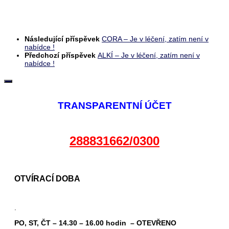
Následující příspěvek
CORA – Je v léčení, zatím není v
nabídce !
Předchozí příspěvek
ALKÍ – Je v léčení, zatím není v
nabídce !
TRANSPARENTNÍ ÚČET
288831662/0300
OTVÍRACÍ DOBA
.
PO, ST, ČT – 14.30 – 16.00 hodin – OTEVŘENO