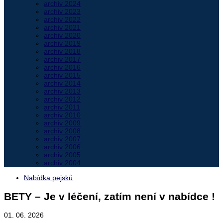
archiv 2024
archiv 2023
archiv 2022
archiv 2021
archiv 2020
archiv 2019
archiv 2018
archiv 2017
archiv 2016
archiv 2015
archiv 2014
archiv 2013
archiv 2012
archiv 2011
archiv 2010
archiv 2009
archiv 2008
archiv 2007
archiv 2006
archiv 2005
archiv 2004
Nabídka pejsků
BETY – Je v léčení, zatím není v nabídce !
01. 06. 2026