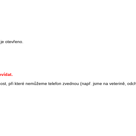
 je otevřeno.
vídat.
st, při které nemůžeme telefon zvednou (např. jsme na veterině, odc