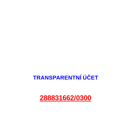
TRANSPARENTNÍ ÚČET
288831662/0300