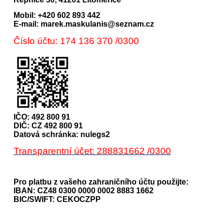
Mobil: +420 602 893 442
E-mail: marek.maskulanis@seznam.cz
Číslo účtu: 174 136 370 /0300
IČO: 492 800 91
DIČ: CZ 492 800 91
Datová schránka: nulegs2
Transparentní účet: 288831662 /0300
Pro platbu z vašeho zahraničního účtu použijte:
IBAN: CZ48 0300 0000 0002 8883 1662
BIC/SWIFT: CEKOCZPP