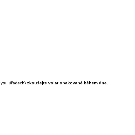
hytu, úřadech)
zkoušejte volat opakovaně během dne.