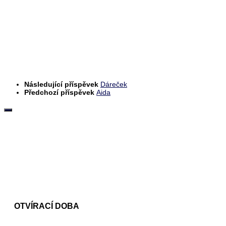
Následující příspěvek
Dáreček
Předchozí příspěvek
Aida
OTVÍRACÍ DOBA