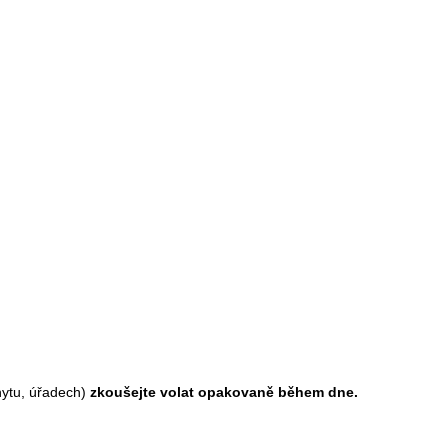
hytu, úřadech)
zkoušejte volat opakovaně během dne.