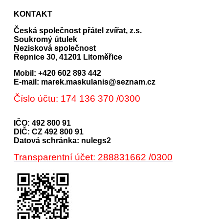
KONTAKT
Česká společnost přátel zvířat, z.s.
Soukromý útulek
Nezisková společnost
Řepnice 30, 41201 Litoměřice
Mobil: +420 602 893 442
E-mail: marek.maskulanis@seznam.cz
Číslo účtu: 174 136 370 /0300
IČO: 492 800 91
DIČ: CZ 492 800 91
Datová schránka: nulegs2
Transparentní účet: 288831662 /0300