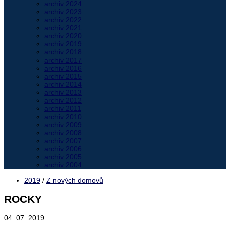
archiv 2024
archiv 2023
archiv 2022
archiv 2021
archiv 2020
archiv 2019
archiv 2018
archiv 2017
archiv 2016
archiv 2015
archiv 2014
archiv 2013
archiv 2012
archiv 2011
archiv 2010
archiv 2009
archiv 2008
archiv 2007
archiv 2006
archiv 2005
archiv 2004
2019
/
Z nových domovů
ROCKY
04. 07. 2019