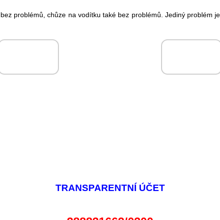
í bez problémů, chůze na vodítku také bez problémů. Jediný problém j
TRANSPARENTNÍ ÚČET