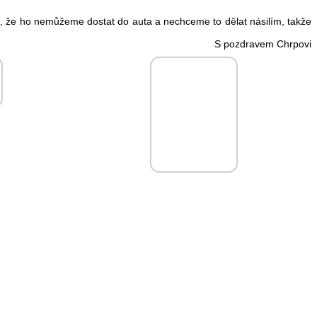
e, že ho nemůžeme dostat do auta a nechceme to dělat násilím, takže
S pozdravem Chrpovi