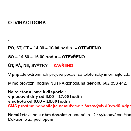
OTVÍRACÍ DOBA
.
PO, ST, ČT – 14.30 – 16.00 hodin – OTEVŘENO
SO – 14.30 – 16.00 hodin – OTEVŘENO
ÚT, PÁ, NE, SVÁTKY –
ZAVŘENO
V případě extrémních projevů počasí se telefonicky informujte zda
Mimo provozní hodiny NUTNÁ dohoda na telefonu 602 893 442.
Na telefonu jsme k dispozici:
v pracovní dny od 8.00 – 17.00 hodin
v sobotu od 8.00 – 16.00 hodin
SMS prosíme neposílejte nemůžeme z časových důvodů odpo
Nemůžete-li se k nám dovolat
znamená to , že vykonáváme činno
Děkujeme za pochopení.