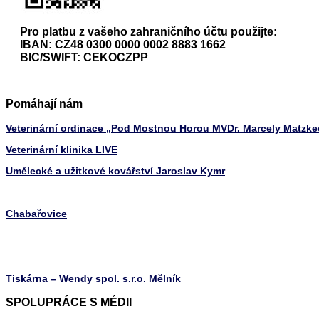
Pro platbu z vašeho zahraničního účtu použijte:
IBAN: CZ48 0300 0000 0002 8883 1662
BIC/SWIFT: CEKOCZPP
Pomáhají nám
Veterinární ordinace „Pod Mostnou Horou MVDr. Marcely Matzk
Veterinární klinika LIVE
Umělecké a užitkové kovářství Jaroslav Kymr
Chabařovice
Tiskárna – Wendy spol. s.r.o. Mělník
SPOLUPRÁCE S MÉDII