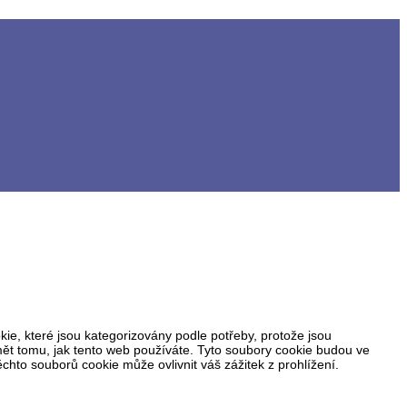
ie, které jsou kategorizovány podle potřeby, protože jsou
ět tomu, jak tento web používáte. Tyto soubory cookie budou ve
hto souborů cookie může ovlivnit váš zážitek z prohlížení.