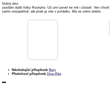
Dobrý den,
zasílám další fotky Rockyho. Už umí povel ke mě i zůstaň. Ven chod
zatím neúspěšně, ale jinak je vše v pořádku. Má se velmi dobře.
Následující příspěvek
Bary
Předchozí příspěvek
Dixa-Rita