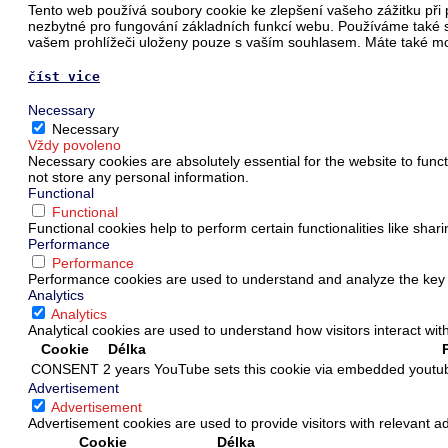
Tento web používá soubory cookie ke zlepšení vašeho zážitku při 
nezbytné pro fungování základních funkcí webu. Používáme také s
vašem prohlížeči uloženy pouze s vaším souhlasem. Máte také možn
číst vice
Necessary
Necessary
Vždy povoleno
Necessary cookies are absolutely essential for the website to funct
not store any personal information.
Functional
Functional
Functional cookies help to perform certain functionalities like shar
Performance
Performance
Performance cookies are used to understand and analyze the key pe
Analytics
Analytics
Analytical cookies are used to understand how visitors interact wit
Cookie
Délka
CONSENT
2 years
YouTube sets this cookie via embedded youtub
Advertisement
Advertisement
Advertisement cookies are used to provide visitors with relevant 
Cookie
Délka