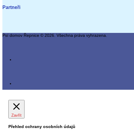
Partneři
Psí domov Řepnice © 2026. Všechna práva vyhrazena.
Zavřít
Přehled ochrany osobních údajů