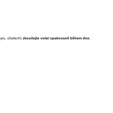
hytu, úřadech)
zkoušejte volat opakovaně během dne.