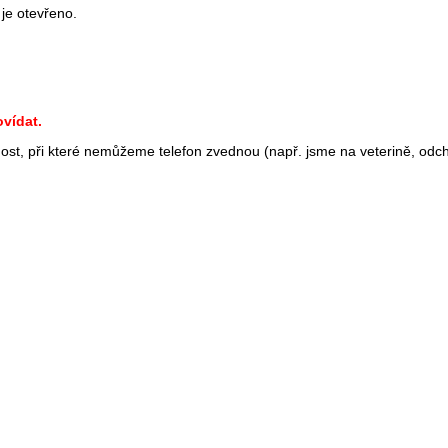
 je otevřeno.
vídat.
st, při které nemůžeme telefon zvednou (např. jsme na veterině, odc