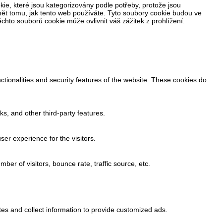
ie, které jsou kategorizovány podle potřeby, protože jsou
ět tomu, jak tento web používáte. Tyto soubory cookie budou ve
hto souborů cookie může ovlivnit váš zážitek z prohlížení.
ctionalities and security features of the website. These cookies do
ks, and other third-party features.
er experience for the visitors.
er of visitors, bounce rate, traffic source, etc.
es and collect information to provide customized ads.