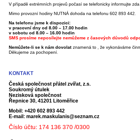
V případě extrémních projevů počasí se telefonicky informujte zda
Mimo provozní hodiny NUTNÁ dohoda na telefonu 602 893 442.
Na telefonu jsme k dispozici:
v pracovní dny od 8.00 – 17.00 hodin
v sobotu od 8.00 – 16.00 hodin
SMS prosíme neposílejte nemůžeme z časových důvodů odpo
Nemůžete-li se k nám dovolat
znamená to , že vykonáváme činno
Děkujeme za pochopení.
KONTAKT
Česká společnost přátel zvířat, z.s.
Soukromý útulek
Nezisková společnost
Řepnice 30, 41201 Litoměřice
Mobil: +420 602 893 442
E-mail: marek.maskulanis@seznam.cz
Číslo účtu: 174 136 370 /0300