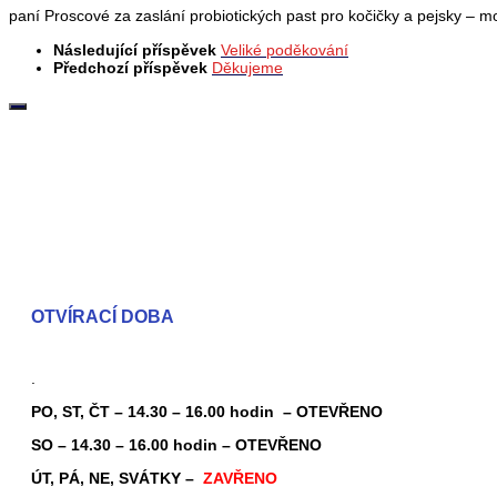
paní Proscové za zaslání probiotických past pro kočičky a pejsky – 
Následující příspěvek
Veliké poděkování
Předchozí příspěvek
Děkujeme
OTVÍRACÍ DOBA
.
PO, ST, ČT – 14.30 – 16.00 hodin – OTEVŘENO
SO – 14.30 – 16.00 hodin – OTEVŘENO
ÚT, PÁ, NE, SVÁTKY –
ZAVŘENO