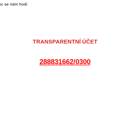
moc se nám hodí.
TRANSPARENTNÍ ÚČET
288831662/0300