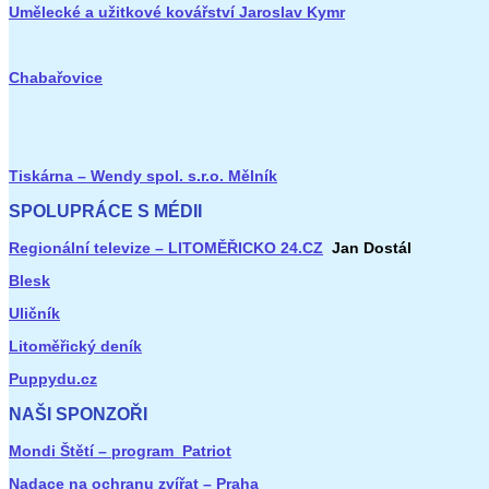
Umělecké a užitkové kovářství Jaroslav Kymr
Chabařovice
Tiskárna – Wendy spol. s.r.o. Mělník
SPOLUPRÁCE S MÉDII
Regionální televize – LITOMĚŘICKO 24.CZ
Jan Dostál
Blesk
Uličník
Litoměřický deník
Puppydu.cz
NAŠI SPONZOŘI
Mondi Štětí – program Patriot
Nadace na ochranu zvířat – Praha