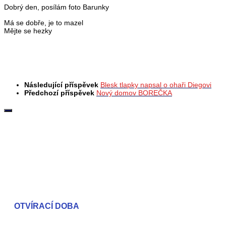
Dobrý den, posílám foto Barunky
Má se dobře, je to mazel
Mějte se hezky
Následující příspěvek
Blesk tlapky napsal o ohaři Diegovi
Předchozí příspěvek
Nový domov BOREČKA
OTVÍRACÍ DOBA