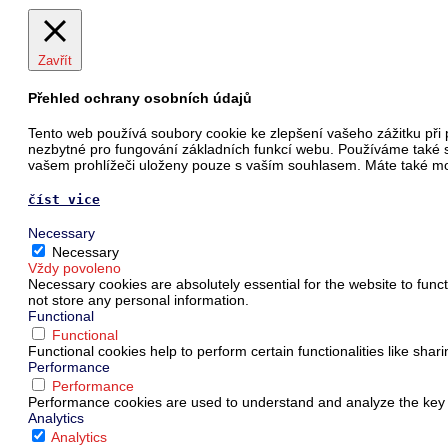
Zavřít
Přehled ochrany osobních údajů
Tento web používá soubory cookie ke zlepšení vašeho zážitku při 
nezbytné pro fungování základních funkcí webu. Používáme také s
vašem prohlížeči uloženy pouze s vaším souhlasem. Máte také možn
číst vice
Necessary
Necessary
Vždy povoleno
Necessary cookies are absolutely essential for the website to funct
not store any personal information.
Functional
Functional
Functional cookies help to perform certain functionalities like shar
Performance
Performance
Performance cookies are used to understand and analyze the key pe
Analytics
Analytics