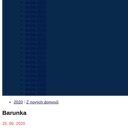
archiv 2024
archiv 2023
archiv 2022
archiv 2021
archiv 2020
archiv 2019
archiv 2018
archiv 2017
archiv 2016
archiv 2015
archiv 2014
archiv 2013
archiv 2012
archiv 2011
archiv 2010
archiv 2009
archiv 2008
archiv 2007
archiv 2006
archiv 2005
archiv 2004
2020
/
Z nových domovů
Barunka
25. 06. 2020