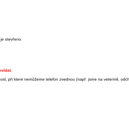
 je otevřeno.
vídat.
st, při které nemůžeme telefon zvednou (např. jsme na veterině, odc