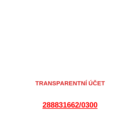
TRANSPARENTNÍ ÚČET
288831662/0300