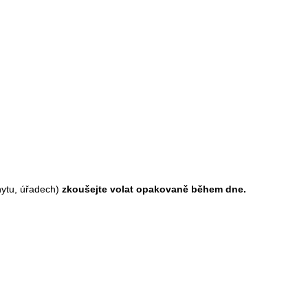
hytu, úřadech)
zkoušejte volat opakovaně během dne.